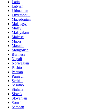
Latin
Latvian
Lithuanian
Luxembou..
Macedonian
Malagasy
Malay
Malayalam
Maltese
Maori
Marathi
Mongolian
Burmese
Nepali
Norwegian
Pashto
Persian
Punjabi
Serbian
Sesotho
Sinhala
Slovak
Slovenian
Somali
Samoan