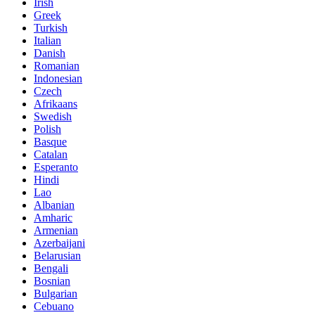
Irish
Greek
Turkish
Italian
Danish
Romanian
Indonesian
Czech
Afrikaans
Swedish
Polish
Basque
Catalan
Esperanto
Hindi
Lao
Albanian
Amharic
Armenian
Azerbaijani
Belarusian
Bengali
Bosnian
Bulgarian
Cebuano