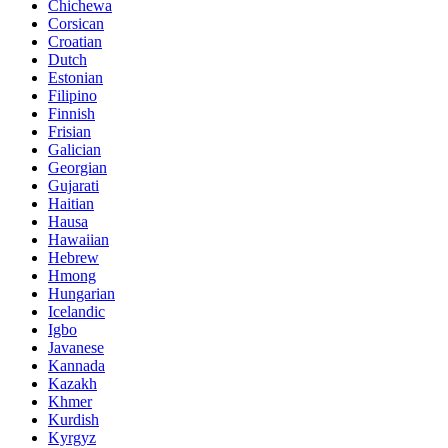
Chichewa
Corsican
Croatian
Dutch
Estonian
Filipino
Finnish
Frisian
Galician
Georgian
Gujarati
Haitian
Hausa
Hawaiian
Hebrew
Hmong
Hungarian
Icelandic
Igbo
Javanese
Kannada
Kazakh
Khmer
Kurdish
Kyrgyz